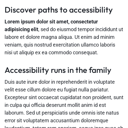
Discover paths to accessibility
Lorem ipsum dolor sit amet, consectetur
adipisicing elit
, sed do eiusmod tempor incididunt ut
labore et dolore magna aliqua. Ut enim ad minim
veniam, quis nostrud exercitation ullamco laboris
nisi ut aliquip ex ea commodo consequat.
Accessibility runs in the family
Duis aute irure dolor in reprehenderit in voluptate
velit esse cillum dolore eu fugiat nulla pariatur.
Excepteur sint occaecat cupidatat non proident, sunt
in culpa qui officia deserunt mollit anim id est
laborum. Sed ut perspiciatis unde omnis iste natus
error sit voluptatem accusantium doloremque