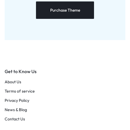
Purchase Theme
Get to Know Us
About Us
Terms of service
Privacy Policy
News & Blog
Contact Us